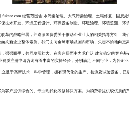
ukeee.com 经营范围含:水污染治理、大气污染治理、土壤修复、
环保技术开发、环境工程设计、环保设备制造、环境治理、环境监测、环
化改革的战略部署，并遵循国资委关于推动企业壮大的相关指导方针，我
全面刷新企业整体素质。我们面向全球市场及国内市场，矢志不渝地向更
流，强强联手，共同发展壮大。在客户层面中力求广泛 建立稳定的客户基
业资质注册申请咨询有着丰富的实操经验，分别满足 不同行业，为各企
则,立足于高新技术，科学管理，拥有现代化的生产、检测及试验设备，已
它为客户提供综合的、专业现代化装修解决方案。为消费者提供较优质的