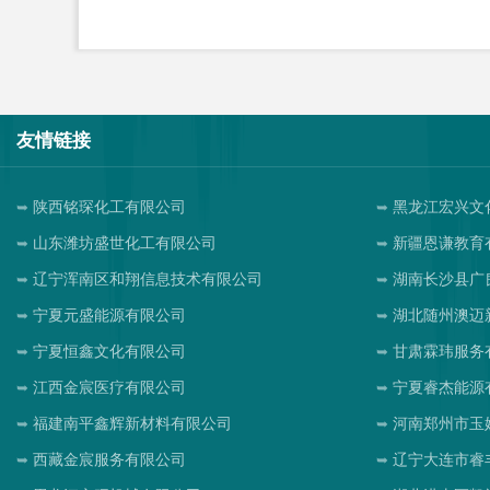
友情链接
陕西铭琛化工有限公司
黑龙江宏兴文
山东潍坊盛世化工有限公司
新疆恩谦教育
辽宁浑南区和翔信息技术有限公司
湖南长沙县广
宁夏元盛能源有限公司
湖北随州澳迈
宁夏恒鑫文化有限公司
甘肃霖玮服务
江西金宸医疗有限公司
宁夏睿杰能源
福建南平鑫辉新材料有限公司
河南郑州市玉
西藏金宸服务有限公司
辽宁大连市睿