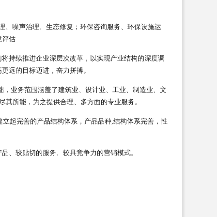
固废处理、噪声治理、生态修复；环保咨询服务、环保设施运
境评估
们将持续推进企业深层次改革，以实现产业结构的深度调
高更远的目标迈进，奋力拼搏。
础，业务范围涵盖了建筑业、设计业、工业、制造业、文
业尽其所能，为之提供合理、多方面的专业服务。
建立起完善的产品结构体系，产品品种,结构体系完善，性
产品、较贴切的服务、较具竞争力的营销模式。